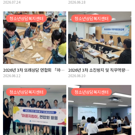
2026.07.24
2026.06.18
청소년상담복지센터
청소년상담복지센터
2026년 3차 또래상담 연합회 「마음지킴이」체험활동
2026년 3차 소진방지 및 직무역량강화교육
2026.06.12
2026.06.10
청소년상담복지센터
청소년상담복지센터