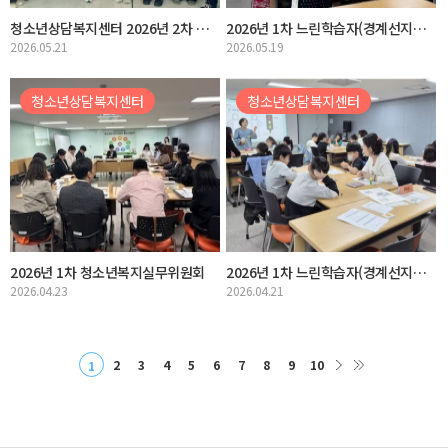
청소년상담복지센터 2026년 2차 학교폭력예방 또래상담사업 연합회 발대식 및 집단활동
2026년 1차 느린학습자(경계선지능청소년) 지원사업 역량강화교육 실시
2026.05.21
2026.05.19
청소년상담복지센터
청소년상담복지센터
2026년 1차 청소년복지실무위원회
2026년 1차 느린학습자(경계선지능청소년) 지원사업 아웃리치 실시
2026.04.23
2026.04.21
2
3
4
5
6
7
8
9
10
1