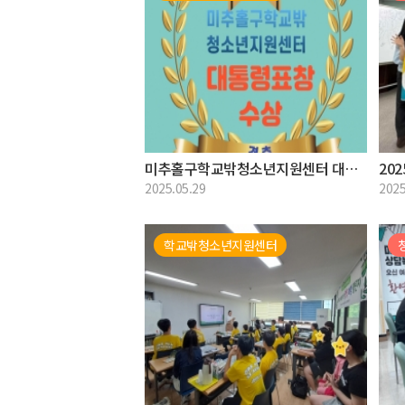
미추홀구학교밖청소년지원센터 대통령표창 수상
2025.05.29
2025
학교밖청소년지원센터