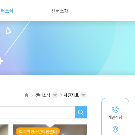
센터소식
센터소개
센터소식
사진자료
개인상담
학교밖청소년지원센터