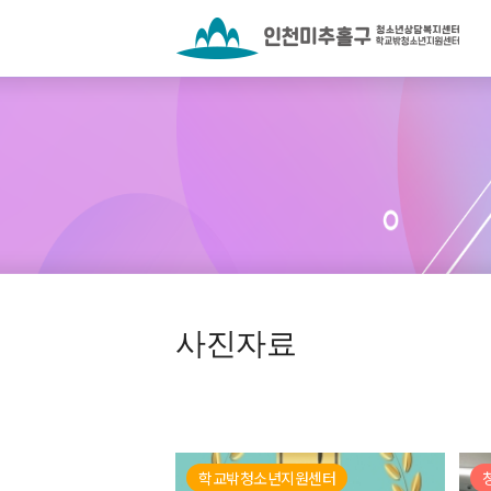
사진자료
학교밖청소년지원센터