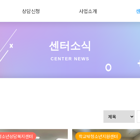
상담신청
사업소개
센터소식
CENTER NEWS
청소년상담복지센터
학교밖청소년지원센터