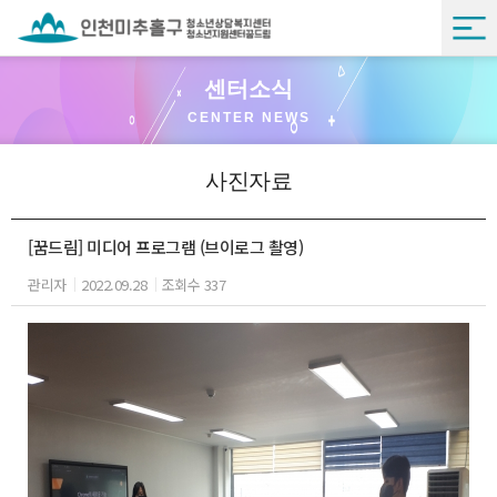
센터소식
CENTER NEWS
사진자료
[꿈드림] 미디어 프로그램 (브이로그 촬영)
관리자
2022.09.28
조회수 337