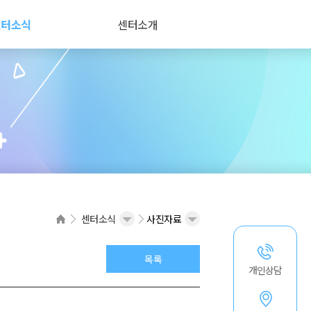
센터소식
센터소개
센터소식
사진자료
목록
개인상담