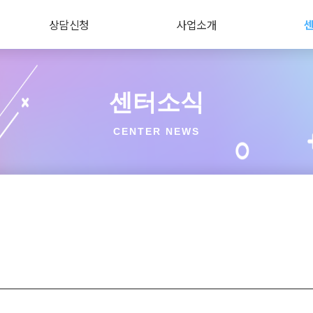
상담신청
사업소개
센터소식
CENTER NEWS