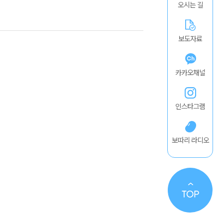
오시는 길
보도자료
카카오채널
인스타그램
보따리 라디오
TO