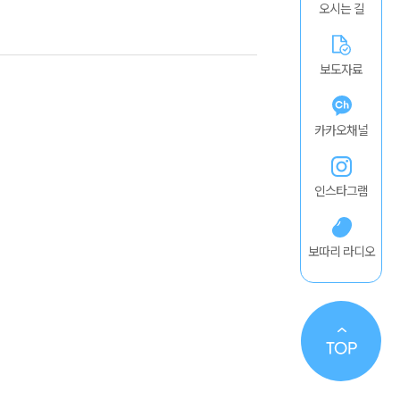
오시는 길
보도자료
카카오채널
인스타그램
보따리 라디오
TO