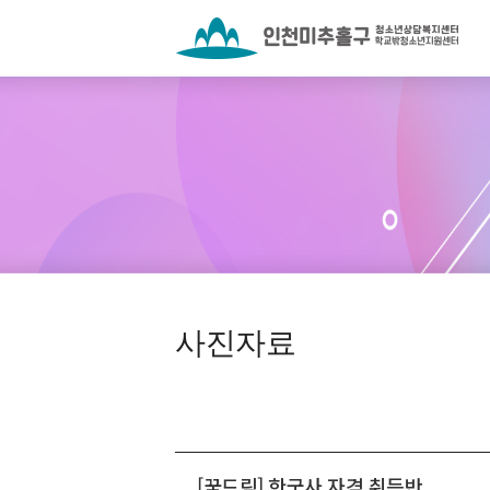
사진자료
[꿈드림] 한국사 자격 취득반