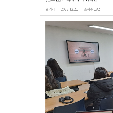
관리자
2023.12.21
조회수 182