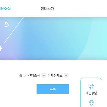
센터소식
센터소개
센터소식
사진자료
목록
개인상담