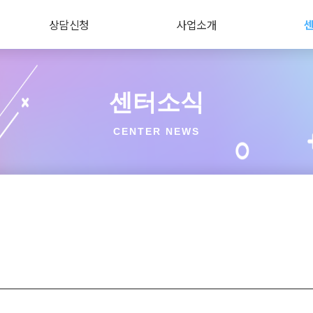
상담신청
사업소개
센터소식
CENTER NEWS