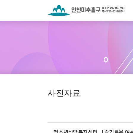
사진자료
청소년상담복지센터 「슬기로운 여