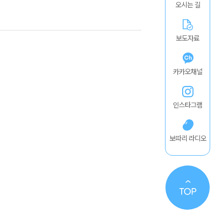
오시는 길
보도자료
카카오채널
인스타그램
보따리 라디오
TO