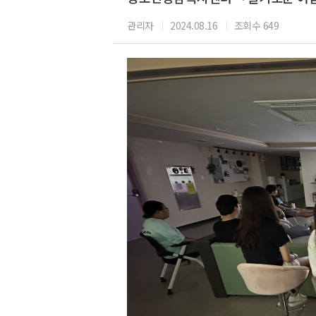
관리자
2024.08.16
조회수 649