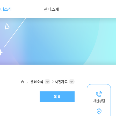
센터소식
센터소개
센터소식
사진자료
목록
개인상담