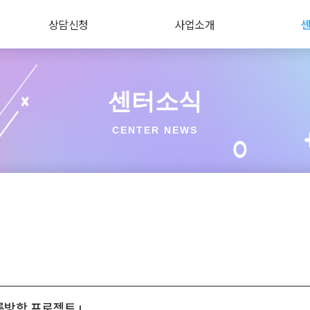
상담신청
사업소개
센터소식
CENTER NEWS
름방학 프로젝트」