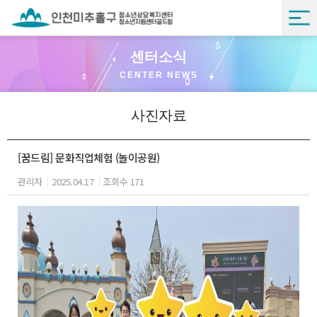
센터소식
CENTER NEWS
사진자료
[꿈드림] 문화직업체험 (놀이공원)
관리자
2025.04.17
조회수 171