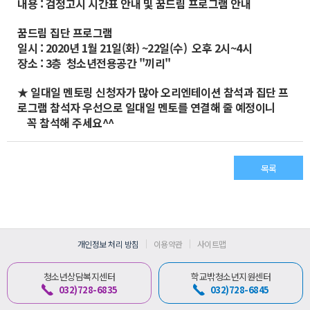
내용 : 검정고시 시간표 안내 및 꿈드림 프로그램 안내
꿈드림 집단 프로그램
일시 : 2020년 1월 21일(화) ~22일(수) 오후 2시~4시
장소 : 3층 청소년전용공간 "끼리"
★ 일대일 멘토링 신청자가 많아 오리엔테이션 참석과 집단 프
로그램 참석자 우선으로 일대일 멘토를 연결해 줄 예정이니
꼭 참석해 주세요^^
목록
개인정보 처리 방침
이용약관
사이트맵
청소년상담복지센터
학교밖청소년지원센터
032)728-6835
032)728-6845