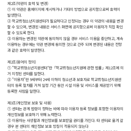
제2조(약관의 효력 및 변경)
① 이 약관은 홈페이지에 게시하거나 기타의 방법으로 공지함으로써 효력이
발생한다.
② 학교밖청소년지원센터가 필요하다고 인정되는 경우 이 약관의 내용을 변경
할 수 있으며, 변경된 내용은 서비스 화면에 공지함으로써 이용자가 직접 확인
할 수 있도록 한다.
③ 이용자는 변경된 약관에 동의하지 않을 경우 서비스 이용을 중단하고, 계속
이용하는 경우에는 약관 변경에 동의한 것으로 간주 되며 변경된 내용은 전항
과 같은 효력이 발생한다.
제2조(용어의 정의)
① "학교밖청소년지원센터“란「학교밖청소년지원에 관한 법률」제12조에 의
거 지정된 센터를 말한다.
② "이용자"란 9세부터 24세 이하의 청소년과 보호자로 학교밖청소년지원센
터의 등록 절차를 거쳐 일정 기간 동안 시설 이용 및 서비스를 제공받기 위해
등록한 사람을 말한다.
제3조(개인정보 보호 및 사용)
① 센터는 관계 법령이 정하는 바에 따라 이용자 등록 정보를 포함한 이용자의
개인정보를 보호하기 위해 노력한다.
② 이용자는 사생활과 개인정보를 보호받을 권리를 가진다. 타 센터로 옮겨 갈
경우 본 센터의 개인정보 보호 방침이 적용되지 않는다