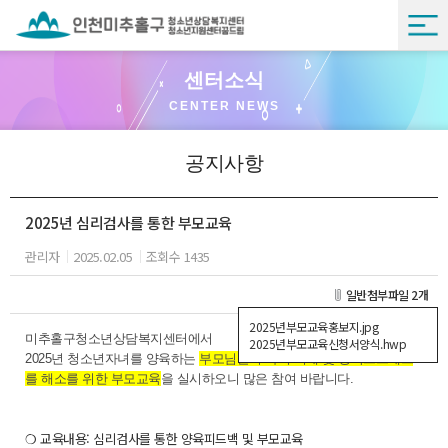
센터소식
CENTER NEWS
공지사항
2025년 심리검사를 통한 부모교육
관리자
2025.02.05
조회수 1435
일반첨부파일 2개
2025년부모교육홍보지.jpg
미추홀구청소년상담복지센터에서
2025년부모교육신청서양식.hwp
2025년 청소년자녀를 양육하는
부모님들의 자기 이해 및 양육스트레스
를 해소를 위한 부모교육
을
실시하오니 많은 참여 바랍니다.
❍ 교육내용: 심리검사를 통한 양육피드백 및 부모교육