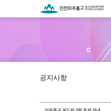
공지사항
미추홀구 꿈드림 5월 휴관 안내