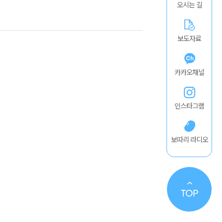
오시는 길
보도자료
카카오채널
인스타그램
보따리 라디오
TO