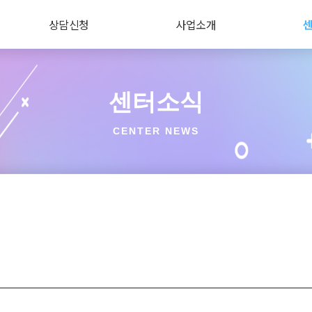
상담신청
사업소개
센터소식
CENTER NEWS