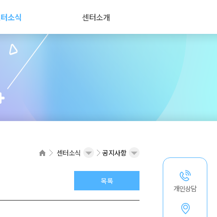
센터소식
센터소개
센터소식
공지사항
목록
개인상담