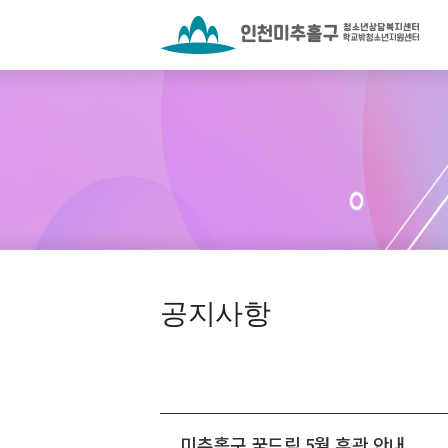
공지사항
미추홀구 꿈드림 5월 휴관 안내