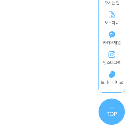
오시는 길
보도자료
카카오채널
인스타그램
보따리 라디오
TO