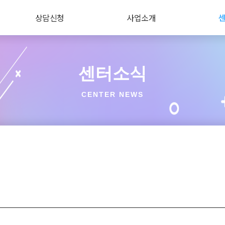
상담신청
사업소개
센터소식
CENTER NEWS