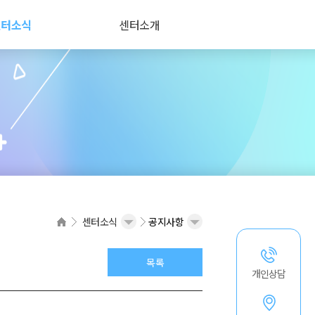
센터소식
센터소개
센터소식
공지사항
목록
개인상담